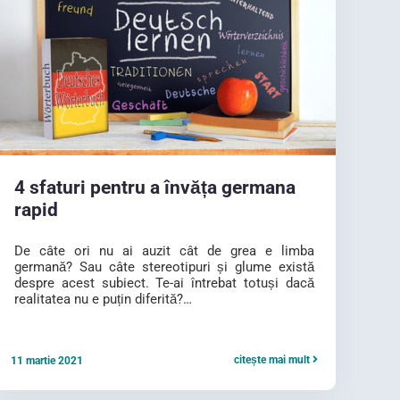
4 sfaturi pentru a învăța germana
rapid
De câte ori nu ai auzit cât de grea e limba
germană? Sau câte stereotipuri și glume există
despre acest subiect. Te-ai întrebat totuși dacă
realitatea nu e puțin diferită?…
citește mai mult
11 martie 2021