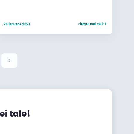
citește mai mult
28 ianuarie 2021
>
ei tale!