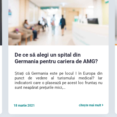
De ce să alegi un spital din
Germania pentru cariera de AMG?
Știați că Germania este pe locul I în Europa din
punct de vedere al turismului medical? Iar
indicatorii care o plasează pe acest loc fruntaș nu
sunt neapărat prețurile mici,…
citește mai mult
18 martie 2021