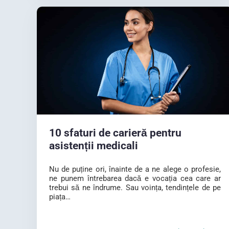
10 sfaturi de carieră pentru
asistenții medicali
Nu de puține ori, înainte de a ne alege o profesie,
ne punem întrebarea dacă e vocația cea care ar
trebui să ne îndrume. Sau voința, tendințele de pe
piața…