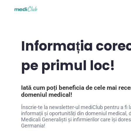
Informația corec
pe primul loc!
Iată cum poți beneficia de cele mai rece
domeniul medical!
Înscrie-te la newsletter-ul mediClub pentru a fi 
informații și oportunități din domeniul medical, 
Medicali Generaliști și infirmierilor care își dore
Germania!