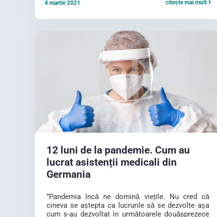
citește mai mult
4 martie 2021
12 luni de la pandemie. Cum au
lucrat asistenții medicali din
Germania
”Pandemia încă ne domină viețile. Nu cred că
cineva se aștepta ca lucrurile să se dezvolte așa
cum s-au dezvoltat în următoarele douăsprezece