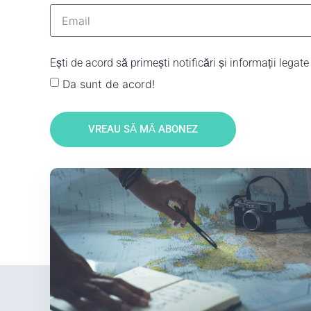
Ești de acord să primești notificări și informații lega
Da sunt de acord!
VREAU SĂ MĂ ABONEZ