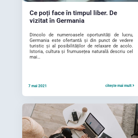
Ce poți face în timpul liber. De
vizitat în Germania
Dincolo de numeroasele oportunități de lucru,
Germania este ofertantă și din punct de vedere
turistic și al posibilităților de relaxare de acolo.
Istoria, cultura și frumusețea naturală descriu cel
mai…
citește mai mult
7 mai 2021