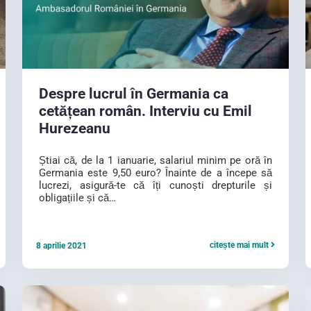
Despre lucrul în Germania ca
cetățean român. Interviu cu Emil
Hurezeanu
Știai că, de la 1 ianuarie, salariul minim pe oră în
Germania este 9,50 euro? Înainte de a începe să
lucrezi, asigură-te că îți cunoști drepturile și
obligațiile și că…
citește mai mult
8 aprilie 2021