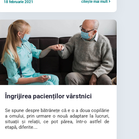
citește mai mult
18 februarie 2021
Îngrijirea pacienților vârstnici
Se spune despre bătrânețe că e o a doua copilărie
a omului, prin urmare o nouă adaptare la lucruri,
situații și relații, ce pot părea, într-o astfel de
etapă, diferite.…