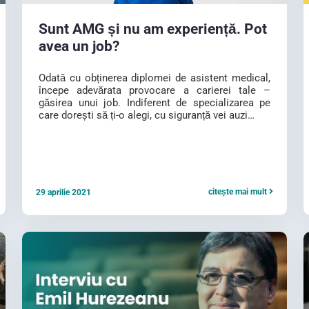
Sunt AMG și nu am experiență. Pot
avea un job?
Odată cu obținerea diplomei de asistent medical,
începe adevărata provocare a carierei tale –
găsirea unui job. Indiferent de specializarea pe
care dorești să ți-o alegi, cu siguranță vei auzi…
citește mai mult
29 aprilie 2021