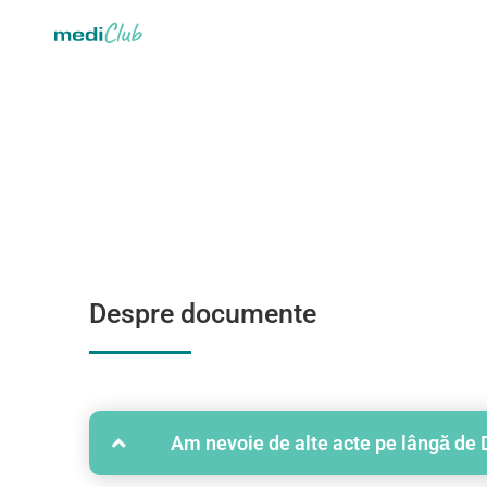
Despre documente
Am nevoie de alte acte pe lângă de 