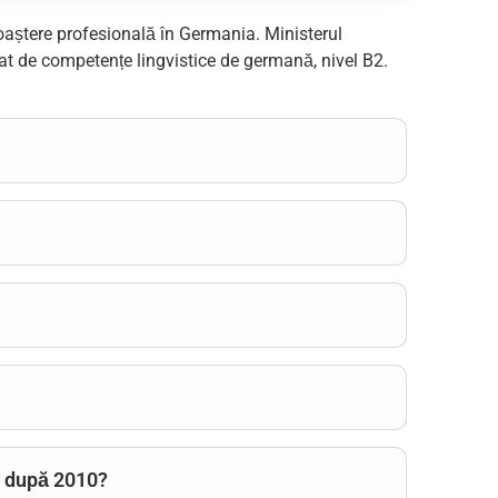
aștere profesională în Germania. Ministerul
at de competențe lingvistice de germană, nivel B2.
it după 2010?