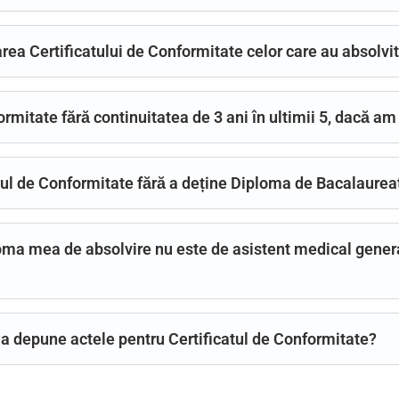
rea Certificatului de Conformitate celor care au absolvi
ormitate fără continuitatea de 3 ani în ultimii 5, dacă am
tul de Conformitate fără a deține Diploma de Bacalaurea
ma mea de absolvire nu este de asistent medical general
 a depune actele pentru Certificatul de Conformitate?