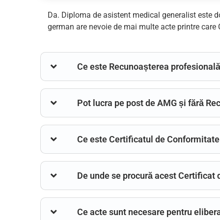
Da. Diploma de asistent medical generalist este 
german are nevoie de mai multe acte printre care C
Ce este Recunoașterea profesional
Pot lucra pe post de AMG și fără Re
Ce este Certificatul de Conformitate
De unde se procură acest Certificat
Ce acte sunt necesare pentru elibera