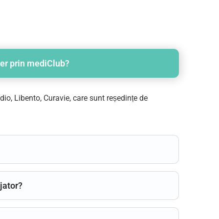
ier prin mediClub?
dio, Libento, Curavie, care sunt reședințe de
jator?