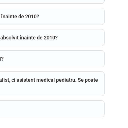
t înainte de 2010?
 absolvit înainte de 2010?
t?
ist, ci asistent medical pediatru. Se poate