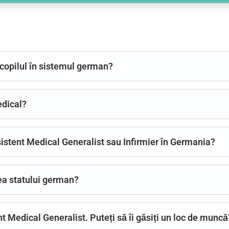
a copilul în sistemul german?
edical?
Asistent Medical Generalist sau Infirmier în Germania?
ea statului german?
t Medical Generalist. Puteți să îi găsiți un loc de muncă