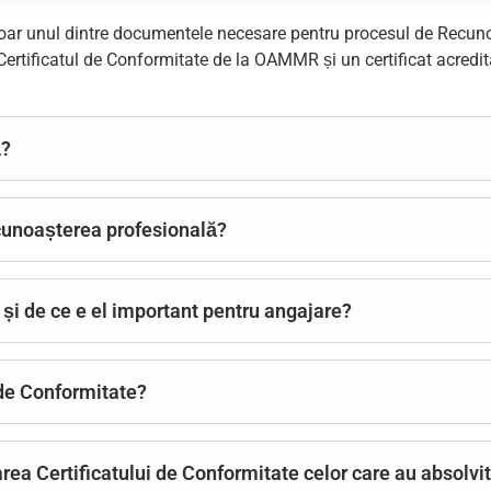
doar unul dintre documentele necesare pentru procesul de Recuno
ertificatul de Conformitate de la OAMMR și un certificat acredit
ă?
cunoașterea profesională?
 și de ce e el important pentru angajare?
 de Conformitate?
rea Certificatului de Conformitate celor care au absolv