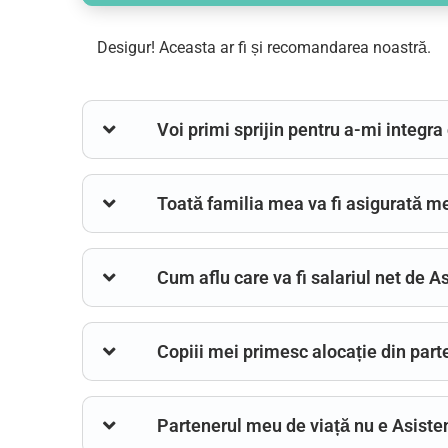
Desigur! Aceasta ar fi și recomandarea noastră.
Voi primi sprijin pentru a-mi integr
Toată familia mea va fi asigurată m
Cum aflu care va fi salariul net de 
Copiii mei primesc alocație din part
Partenerul meu de viață nu e Asisten