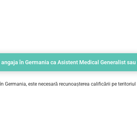
ngaja în Germania ca Asistent Medical Generalist sau 
n Germania, este necesară recunoașterea calificării pe teritoriul g