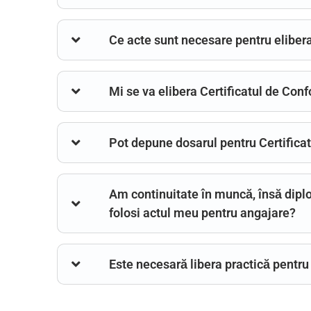
Ce acte sunt necesare pentru elibera
Mi se va elibera Certificatul de Conf
Pot depune dosarul pentru Certifica
Am continuitate în muncă, însă diplo
folosi actul meu pentru angajare?
Este necesară libera practică pentru