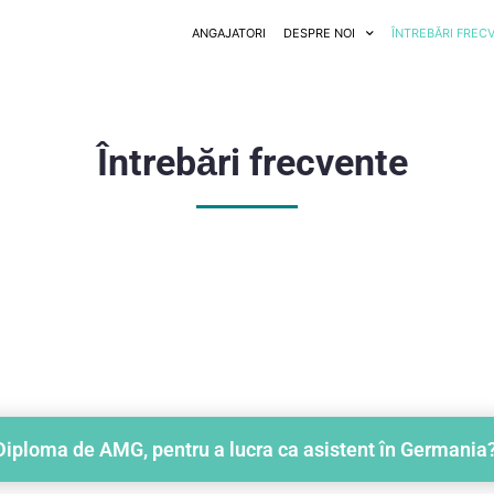
ANGAJATORI
DESPRE NOI
ÎNTREBĂRI FREC
Întrebări frecvente
Diploma de AMG, pentru a lucra ca asistent în Germania