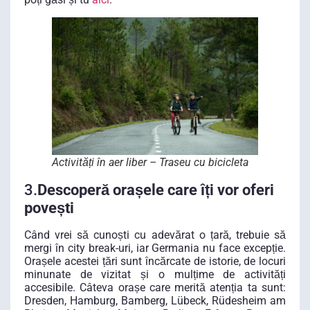
Activități în aer liber – Traseu cu bicicleta
3.
Descoperă orașele care îți vor oferi
povești
Când vrei să cunoști cu adevărat o țară, trebuie să
mergi în city break-uri, iar Germania nu face excepție.
Orașele acestei țări sunt încărcate de istorie, de locuri
minunate de vizitat și o mulțime de activități
accesibile. Câteva orașe care merită atenția ta sunt:
Dresden, Hamburg, Bamberg, Lübeck, Rüdesheim am