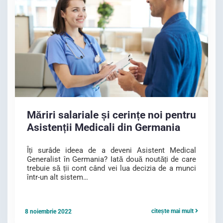
Măriri salariale și cerințe noi pentru
Asistenții Medicali din Germania
Îți surâde ideea de a deveni Asistent Medical
Generalist în Germania? Iată două noutăți de care
trebuie să ții cont când vei lua decizia de a munci
într-un alt sistem…
citește mai mult
8 noiembrie 2022