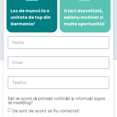
Loc de muncă la o
O țară dezvoltată,
unitate de top din
salariu motivat și
Germania!
multe oportunități
Ești de acord să primești notificări și informații legate
de mediBlog?
Da sunt de acord să fiu contactat!