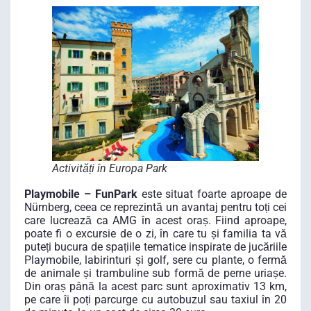
Activități în Europa Park
Playmobile – FunPark
este situat foarte aproape de
Nürnberg, ceea ce reprezintă un avantaj pentru toți cei
care lucrează ca AMG în acest oraș. Fiind aproape,
poate fi o excursie de o zi, în care tu și familia ta vă
puteți bucura de spațiile tematice inspirate de jucăriile
Playmobile, labirinturi și golf, sere cu plante, o fermă
de animale și trambuline sub formă de perne uriașe.
Din oraș până la acest parc sunt aproximativ 13 km,
pe care îi poți parcurge cu autobuzul sau taxiul în 20