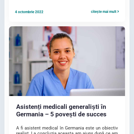
citește mai mult
4 octombrie 2022
Asistenți medicali generaliști în
Germania – 5 povești de succes
A fi asistent medical în Germania este un obiectiv
realist. La concluzia aceasta am ajuns după ce am