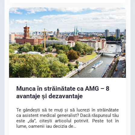
Munca în străinătate ca AMG – 8
avantaje și dezavantaje
Te gândești să te muți și să lucrezi în străinătate
ca asistent medical generalist? Dacă răspunsul tău
este „da”, citești articolul potrivit. Peste tot în
lume, oamenii iau decizia de…