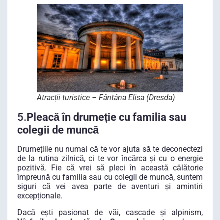
Atracții turistice – Fântâna Elisa (Dresda)
5.
Pleacă în drumeție cu familia sau
colegii de muncă
Drumețiile nu numai că te vor ajuta să te deconectezi
de la rutina zilnică, ci te vor încărca și cu o energie
pozitivă. Fie că vrei să pleci în această călătorie
împreună cu familia sau cu colegii de muncă, suntem
siguri că vei avea parte de aventuri și amintiri
excepționale.
Dacă ești pasionat de văi, cascade și alpinism,