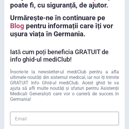
poate fi, cu siguranță, de ajutor.
Urmărește-ne în continuare pe
Blog
pentru informații care îți vor
ușura viața în Germania.
Iată cum poți beneficia GRATUIT de
info ghid-ul mediClub!
Înscrie-te la newsletter-ul mediClub pentru a afla
ultimele noutăți din sistemul medical, iar noi îți trimite
GRATUIT Info Ghid-ul mediClub. Acest ghid te va
ajuta să afli multe noutăți și sfaturi pentru Asistenții
Medicali Generaliști care vor o carieră de succes în
Germania!