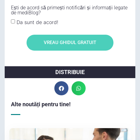
Ești de acord să primești notificări și informații legate
de mediBlog?
Da sunt de acord!
VREAU GHIDUL GRATUIT
DISTRIBUIE
Alte noutăți pentru tine!