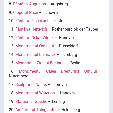
8.
Fântâna Augustus
– Augsburg
9.
Clopotul Păcii
– Hanovra
10.
Fântâna Fischkasten
– Ulm
11.
Fântâna Herterich
– Rothenburg ob der Tauber
12.
Fântâna Oskar-Winter
– Hanovra
13.
Monumentul Orașului
– Dusseldorf
14.
Monumentul Bismarck
– Hamburg
15.
Memorialul Zidului Berlinulu
– Berlin
16.
Monumentul Calea Drepturilor Omului
–
Nuremberg
17.
Sculpturile Nanas
– Hanovra
18.
Monumentul Waterloo
– Hanovra
19.
Statuia lui Goethe
– Leipzig
20.
Amfiteatrul Thingstatte
– Heidelberg