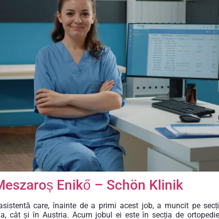
Meszaroș Enikő – Schön Klinik
sistentă care, înainte de a primi acest job, a muncit pe secți
a, cât și în Austria. Acum jobul ei este în secția de ortopedi