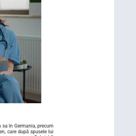
ea sa în Germania, precum
hen, care după spusele lui