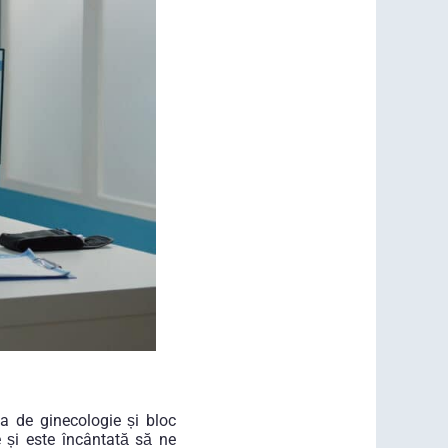
a de ginecologie și bloc
e și este încântată să ne