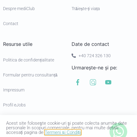
Despre mediClub
Trăiește-ți viața
Contact
Resurse utile
Date de contact
+40 724 326 130
Politica de confidențialitate
Urmarește-ne și pe:
Formular pentru consultanță
Impressum
Profil eJobs
Acest site foloseşte cookie-uri şi poate colecta anumite date
personale în scopuri comerciale, pentru mai multe detalii
accesați pagina de
Termeni și Condiții
.