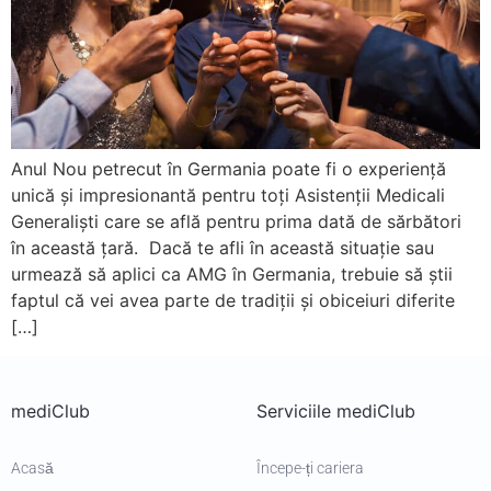
Anul Nou petrecut în Germania poate fi o experiență
unică și impresionantă pentru toți Asistenții Medicali
Generaliști care se află pentru prima dată de sărbători
în această țară. Dacă te afli în această situație sau
urmează să aplici ca AMG în Germania, trebuie să știi
faptul că vei avea parte de tradiții și obiceiuri diferite
[…]
mediClub
Serviciile mediClub
Acasă
Începe-ți cariera